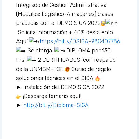
Integrado de Gestión Administrativa
(Módulos: Logístico-Almacenes) clases
prácticas con el DEMO SIGA 2022
Solicita información + 40% descuento
Aquí
https://bit.ly/DSIGA-980407786
Se otorga:
DIPLOMA por 130
hrs.
2 CERTIFICADOS, con respaldo
de la UNMSM-FCE
Curso de regalo
soluciones técnicas en el SIGA
► Instalación del DEMO SIGA 2022
¡Descarga temario aquí!
►
http://bit.ly/Diploma-SIGA