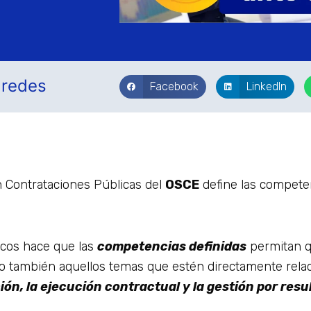
 redes
Facebook
LinkedIn
n Contrataciones Públicas del
OSCE
define las compete
icos hace que las
competencias definidas
permitan q
o también aquellos temas que estén directamente relac
ión, la ejecución contractual y la gestión por resu