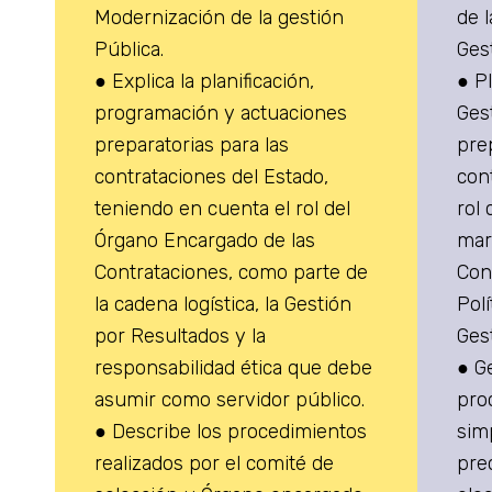
Modernización de la gestión
de 
Pública.
Ges
● Explica la planificación,
● P
programación y actuaciones
Ges
preparatorias para las
pre
contrataciones del Estado,
con
teniendo en cuenta el rol del
rol
Órgano Encargado de las
mar
Contrataciones, como parte de
Con
la cadena logística, la Gestión
Pol
por Resultados y la
Ges
responsabilidad ética que debe
● G
asumir como servidor público.
pro
● Describe los procedimientos
sim
realizados por el comité de
pre