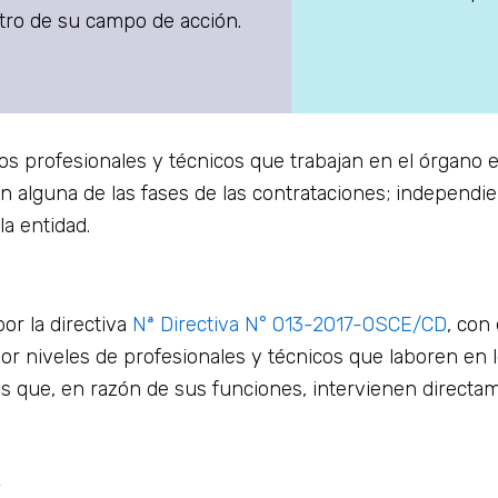
tro de su campo de acción.
los profesionales y técnicos que trabajan en el órgano 
n alguna de las fases de las contrataciones; independi
a entidad.
or la directiva
Nª Directiva N° 013-2017-OSCE/CD
, con
 por niveles de profesionales y técnicos que laboren en
es que, en razón de sus funciones, intervienen directa
?