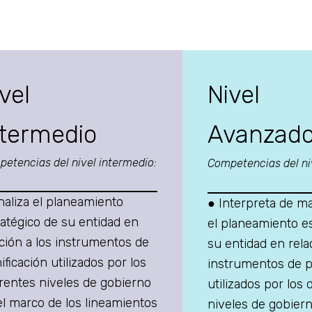
vel
Nivel
ntermedio
Avanzad
etencias del nivel intermedio:
Competencias del ni
naliza el planeamiento
● Interpreta de ma
ratégico de su entidad en
el planeamiento es
ación a los instrumentos de
su entidad en rela
ificación utilizados por los
instrumentos de pl
erentes niveles de gobierno
utilizados por los 
el marco de los lineamientos
niveles de gobiern