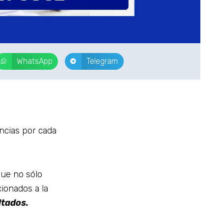
WhatsApp
Telegram
ncias por cada
ue no sólo
ionados a la
ltados.