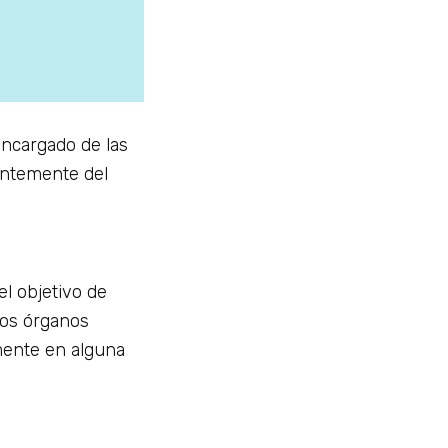
encargado de las
entemente del
 el objetivo de
 los órganos
mente en alguna