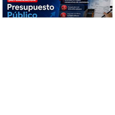
Presupuesto Público: Perú suma 25
meses de crecimiento tributario no
antes visto
ARTÍCULOS