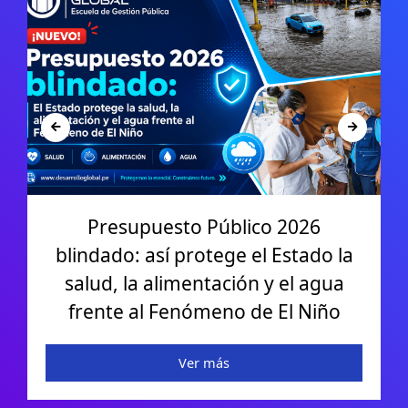
INVIERTE.PE MÁS ÁGIL Y EFICAZ:
Nuevo Reglamento MEF 2026
Ver más