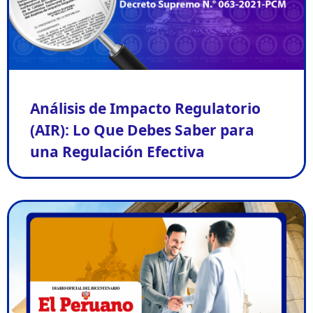
Análisis de Impacto Regulatorio
(AIR): Lo Que Debes Saber para
una Regulación Efectiva