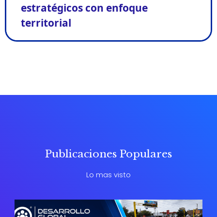
estratégicos con enfoque
territorial
Publicaciones Populares
Lo mas visto