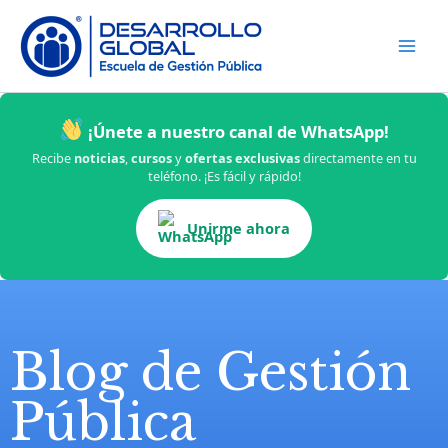
Skip
to
content
¡Únete a nuestro canal de WhatsApp!
Recibe
noticias
,
cursos
y
ofertas exclusivas
directamente en tu
teléfono. ¡Es fácil y rápido!
Unirme ahora
Blog de Gestión
Pública