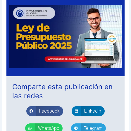
Comparte esta publicación en
las redes
Facebook
LinkedIn
WhatsApp
Telegram