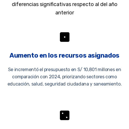
diferencias significativas respecto al del año
anterior
Aumento en los recursos asignados
Se incrementó el presupuesto en S/ 10,801 millones en
comparación con 2024, priorizando sectores como
educación, salud, seguridad ciudadana y saneamiento.