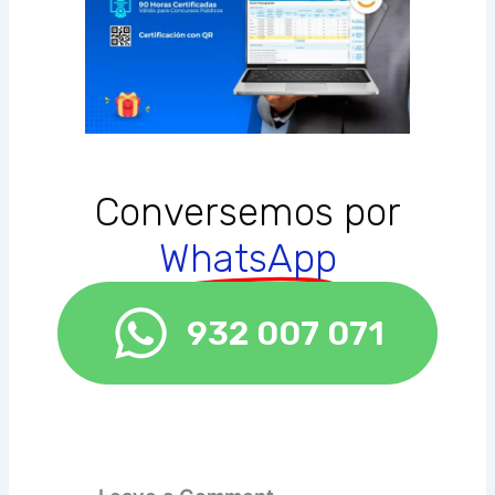
Conversemos por
WhatsApp
932 007 071