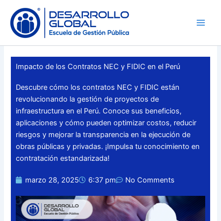
Skip
to
content
Impacto de los Contratos NEC y FIDIC en el Perú
Descubre cómo los contratos NEC y FIDIC están
revolucionando la gestión de proyectos de
infraestructura en el Perú. Conoce sus beneficios,
aplicaciones y cómo pueden optimizar costos, reducir
riesgos y mejorar la transparencia en la ejecución de
obras públicas y privadas. ¡Impulsa tu conocimiento en
contratación estandarizada!
marzo 28, 2025
6:37 pm
No Comments