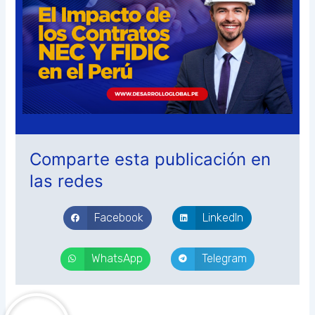
Comparte esta publicación en
las redes
Facebook
LinkedIn
WhatsApp
Telegram