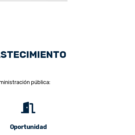
ASTECIMIENTO
inistración pública:
Oportunidad