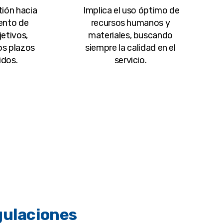
tión hacia
Implica el uso óptimo de
ento de
recursos humanos y
etivos,
materiales, buscando
os plazos
siempre la calidad en el
idos.
servicio.
gulaciones