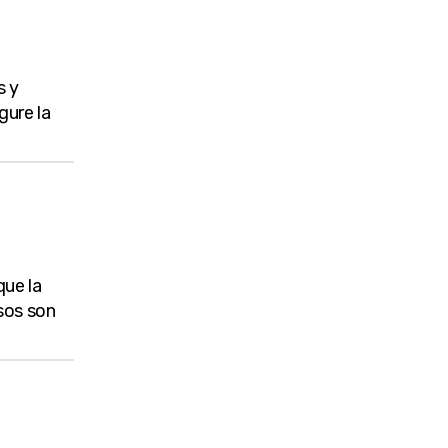
s y
gure la
que la
sos son