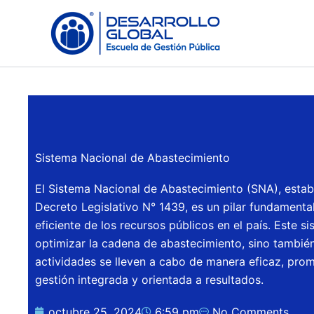
Skip
to
content
Sistema Nacional de Abastecimiento
El Sistema Nacional de Abastecimiento (SNA), estab
Decreto Legislativo N° 1439, es un pilar fundamental
eficiente de los recursos públicos en el país. Este s
optimizar la cadena de abastecimiento, sino tambié
actividades se lleven a cabo de manera eficaz, pro
gestión integrada y orientada a resultados.
octubre 25, 2024
6:59 pm
No Comments