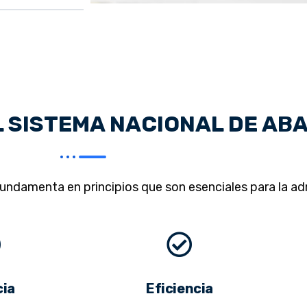
L SISTEMA NACIONAL DE AB
ndamenta en principios que son esenciales para la adm
cia
Eficiencia