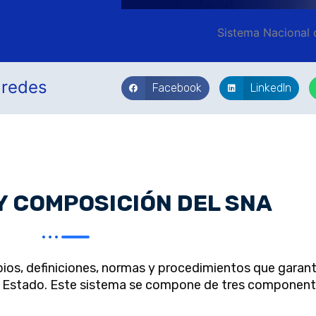
Sistema Nacional 
 redes
Facebook
LinkedIn
Y COMPOSICIÓN DEL SNA
ipios, definiciones, normas y procedimientos que garant
del Estado. Este sistema se compone de tres component