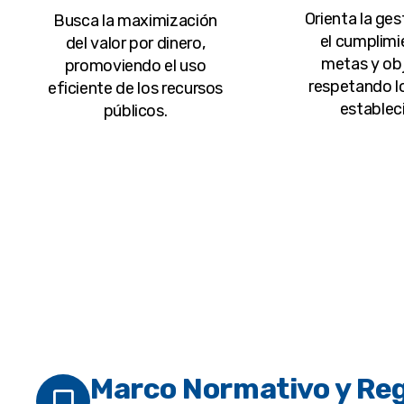
Orienta la ges
Busca la maximización
el cumplimi
del valor por dinero,
metas y obj
promoviendo el uso
respetando l
eficiente de los recursos
establec
públicos.
Marco Normativo y Re