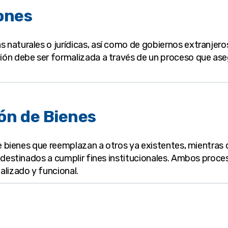
ones
naturales o jurídicas, así como de gobiernos extranjero
ión debe ser formalizada a través de un proceso que ase
ón de Bienes
de bienes que reemplazan a otros ya existentes, mientras 
s destinados a cumplir fines institucionales. Ambos proce
alizado y funcional.