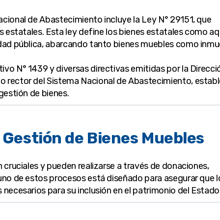
acional de Abastecimiento incluye la Ley N° 29151, que
s estatales. Esta ley define los bienes estatales como aq
idad pública, abarcando tanto bienes muebles como inmu
vo N° 1439 y diversas directivas emitidas por la Direcci
o rector del Sistema Nacional de Abastecimiento, estab
gestión de bienes.
y Gestión de Bienes Muebles
 cruciales y pueden realizarse a través de donaciones,
 uno de estos procesos está diseñado para asegurar que l
necesarios para su inclusión en el patrimonio del Estado