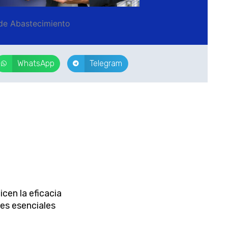
de Abastecimiento
WhatsApp
Telegram
icen la eficacia
es esenciales