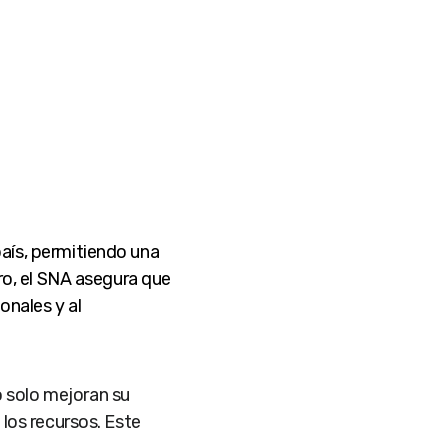
aís, permitiendo una
ro, el SNA asegura que
onales y al
 solo mejoran su
 los recursos. Este