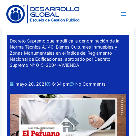
Skip
to
content
Decreto Supremo que modifica la denominación de la
Norma Técnica A.140, Bienes Culturales Inmuebles y
Zonas Monumentales en el índice del Reglamento
Nacional de Edificaciones, aprobado por Decreto
Supremo N° 015-2004-VIVIENDA
mayo 20, 2021
6:34 pm
No Comments