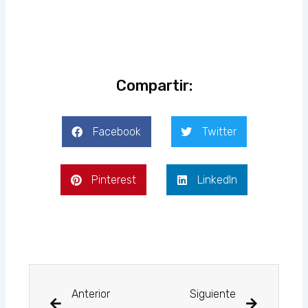
Compartir:
Facebook
Twitter
Pinterest
LinkedIn
Prev
Next
Anterior
Siguiente