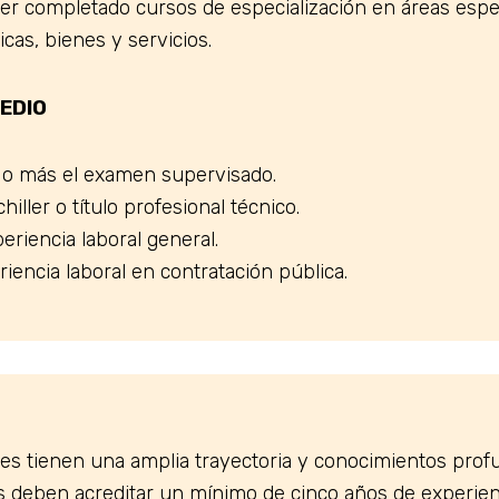
r completado cursos de especialización en áreas espec
cas, bienes y servicios.
MEDIO
 o más el examen supervisado.
iller o título profesional técnico.
eriencia laboral general.
iencia laboral en contratación pública.
enes tienen una amplia trayectoria y conocimientos pro
os deben acreditar un mínimo de cinco años de experien