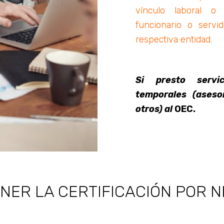
vínculo laboral o 
funcionario o servi
respectiva entidad.
Si presto servic
temporales (asesor
otros) al
OEC.
NER LA CERTIFICACIÓN POR N