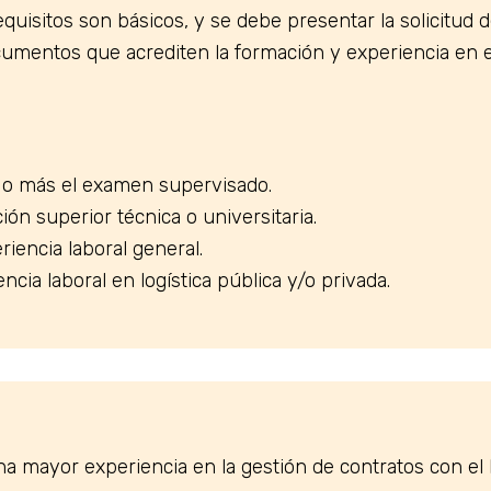
quisitos son básicos, y se debe presentar la solicitud d
cumentos que acrediten la formación y experiencia en e
O
 o más el examen supervisado.
ón superior técnica o universitaria.
iencia laboral general.
cia laboral en logística pública y/o privada.
a mayor experiencia en la gestión de contratos con el 