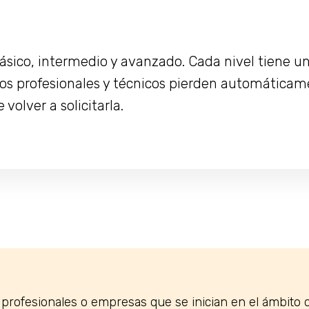
 básico, intermedio y avanzado. Cada nivel tiene u
 los profesionales y técnicos pierden automática
volver a solicitarla.
s profesionales o empresas que se inician en el ámbito d