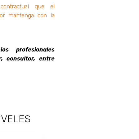
contractual que el
dor mantenga con la
ios profesionales
, consultor, entre
IVELES