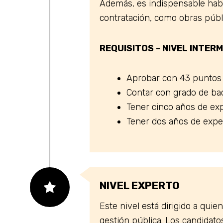
Además, es indispensable habe
contratación, como obras públi
REQUISITOS - NIVEL INTER
Aprobar con 43 puntos
Contar con grado de bach
Tener cinco años de exp
Tener dos años de exper
NIVEL EXPERTO
Este nivel está dirigido a qui
gestión pública. Los candidat