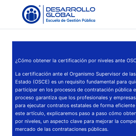
Skip
to
content
¿Cómo obtener la certificación por niveles ante OS
La certificación ante el Organismo Supervisor de la
Estado (OSCE) es un requisito fundamental para qu
participar en los procesos de contratación pública e
proceso garantiza que los profesionales y empresas
para ejecutar contratos estatales de forma eficiente
este artículo, explicaremos paso a paso cómo obtene
por niveles, un aspecto clave para mejorar la compet
mercado de las contrataciones públicas.