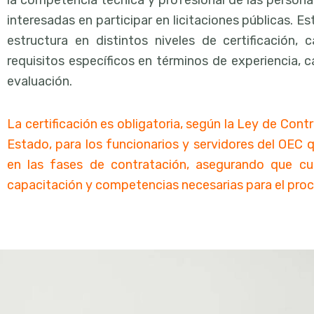
la competencia técnica y profesional de las person
interesadas en participar en licitaciones públicas. E
estructura en distintos niveles de certificación,
requisitos específicos en términos de experiencia, 
evaluación.
La certificación es obligatoria, según la Ley de Cont
Estado, para los funcionarios y servidores del OEC 
en las fases de contratación, asegurando que cu
capacitación y competencias necesarias para el proc