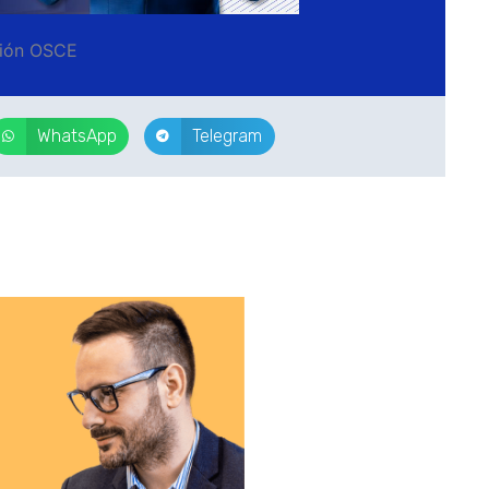
ción OSCE
WhatsApp
Telegram