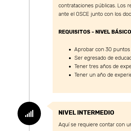
contrataciones públicas. Los re
ante el OSCE junto con los do
REQUISITOS - NIVEL BÁSIC
Aprobar con 30 puntos
Ser egresado de educaci
Tener tres años de exper
Tener un año de experien
NIVEL INTERMEDIO
Aquí se requiere contar con un