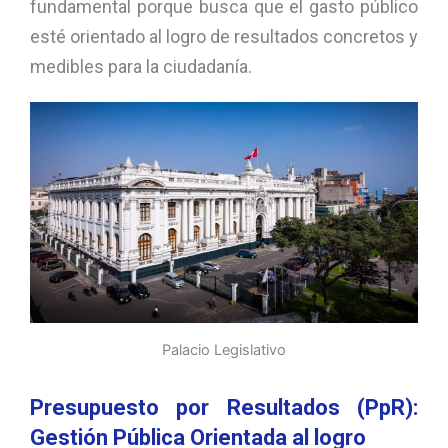
fundamental porque busca que el gasto público
esté orientado al logro de resultados concretos y
medibles para la ciudadanía.
Palacio Legislativo
Presupuesto por Resultados (PpR):
Gestión Pública Orientada al logro