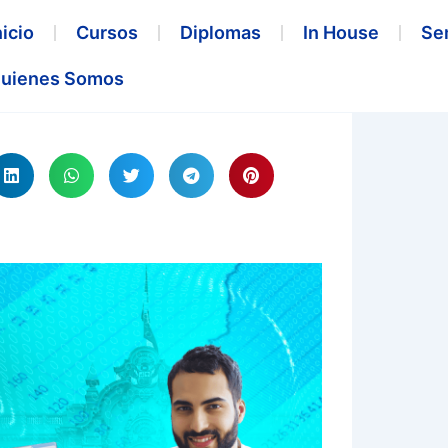
nicio
Cursos
Diplomas
In House
Se
uienes Somos