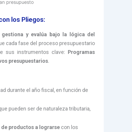
tan presupuesto
con los Pliegos:
, gestiona y evalúa bajo la lógica del
 que cada fase del proceso presupuestario
 de sus instrumentos clave:
Programas
ivos presupuestarios
.
ad durante el año fiscal, en función de
que pueden ser de naturaleza tributaria,
s de productos a lograrse
con los