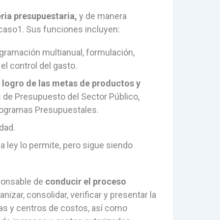
ria presupuestaria,
y de manera
 caso1. Sus funciones incluyen:
gramación multianual, formulación,
el control del gasto.
l logro de las metas de productos y
 de Presupuesto del Sector Público,
Programas Presupuestales.
dad.
 ley lo permite, pero sigue siendo
ponsable de
conducir el proceso
nizar, consolidar, verificar y presentar la
as y centros de costos, así como