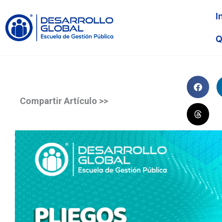
I
Q
Compartir Artículo >>