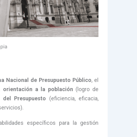
pia
a Nacional de Presupuesto Público
, el
la
orientación a la población
(logro de
d del Presupuesto
(eficiencia, eficacia,
ervicios).
bilidades específicos para la gestión