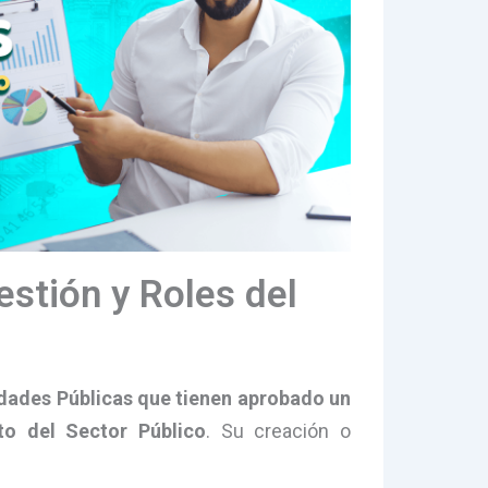
stión y Roles del
dades Públicas que tienen aprobado un
to del Sector Público
. Su creación o