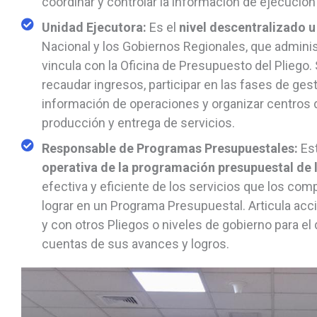
coordinar y controlar la información de ejecución
Unidad Ejecutora:
Es el
nivel descentralizado u
Nacional y los Gobiernos Regionales, que adminis
vincula con la Oficina de Presupuesto del Pliego
recaudar ingresos, participar en las fases de gest
información de operaciones y organizar centros de
producción y entrega de servicios.
Responsable de Programas Presupuestales:
Es
operativa de la programación presupuestal de 
efectiva y eficiente de los servicios que los com
lograr en un Programa Presupuestal. Articula acc
y con otros Pliegos o niveles de gobierno para el 
cuentas de sus avances y logros.