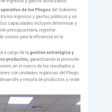
 de ingresos y gastos autorizados.
 operativo de los Pliegos
del Gobierno
tra los ingresos y gastos públicos y se
. Sus capacidades incluyen determinar y
ión presupuestaria, registrar
 costos para la eficiencia en la
tá a cargo de la
gestión estratégica y
los productos,
garantizando la provisión
ponen, en el marco de los resultados a
iones con unidades orgánicas del Pliego
desarrollo y mejora de productos, y rinde