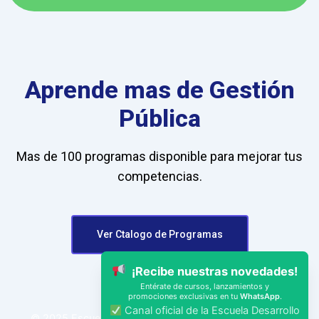
Aprende mas de Gestión
Pública
Mas de 100 programas disponible para mejorar tus
competencias.
Ver Ctalogo de Programas
X
¡Recibe nuestras novedades!
Entérate de cursos, lanzamientos y
promociones exclusivas en tu
WhatsApp
.
Canal oficial de la Escuela Desarrollo
© 2025 Escuela de Gestión Pública Desarrollo Global.