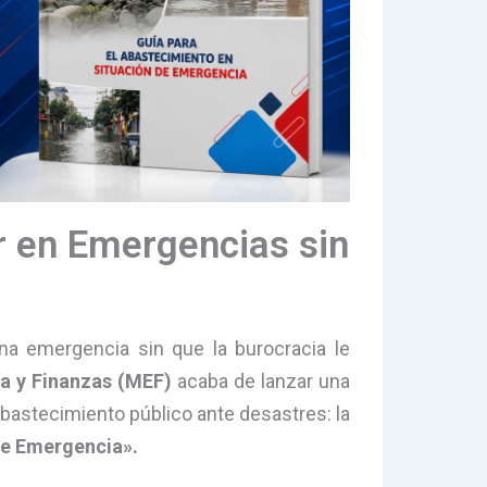
r en Emergencias sin
na emergencia sin que la burocracia le
a y Finanzas (MEF)
acaba de lanzar una
abastecimiento público ante desastres: la
de Emergencia».