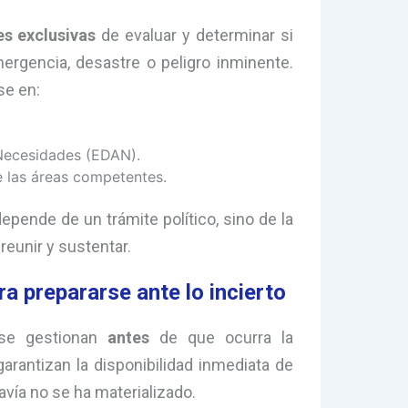
es exclusivas
de evaluar y determinar si
ergencia, desastre o peligro inminente.
se en:
 Necesidades (EDAN).
e las áreas competentes.
epende de un trámite político, sino de la
reunir y sustentar.
ra prepararse ante lo incierto
se gestionan
antes
de que ocurra la
arantizan la disponibilidad inmediata de
avía no se ha materializado.