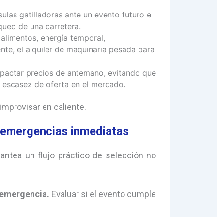
ulas gatilladoras ante un evento futuro e
queo de una carretera.
 alimentos, energía temporal,
nte, el alquiler de maquinaria pesada para
pactar precios de antemano, evitando que
la escasez de oferta en el mercado.
 improvisar en caliente.
 emergencias inmediatas
lantea un flujo práctico de selección no
e emergencia.
Evaluar si el evento cumple