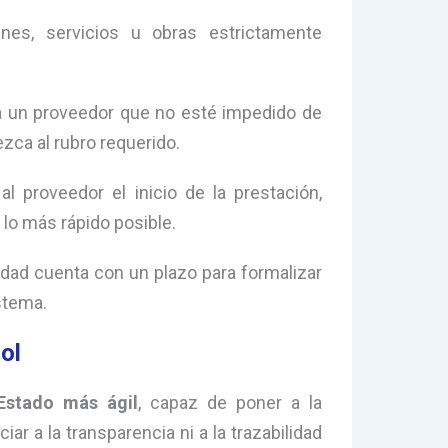
enes, servicios u obras estrictamente
 a un proveedor que no esté impedido de
ezca al rubro requerido.
l proveedor el inicio de la prestación,
 lo más rápido posible.
tidad cuenta con un plazo para formalizar
stema.
ol
Estado más ágil
, capaz de poner a la
ar a la transparencia ni a la trazabilidad