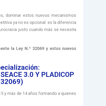
ones, dominar estos nuevos mecanismos
itiva ya no es opcional: es la diferencia
burocracia justo cuando más se necesita
mente la Ley N.º 32069 y estos nuevos
ecialización:
SEACE 3.0 Y PLADICOP
 32069)
15 y más de 14 años formando a quienes