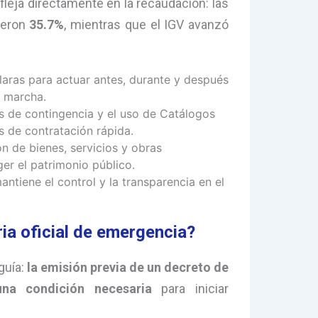
leja directamente en la recaudación: las
ieron
35.7%
, mientras que el IGV avanzó
laras para actuar antes, durante y después
a marcha.
s de contingencia y el uso de Catálogos
de contratación rápida.
ón de bienes, servicios y obras
er el patrimonio público.
antiene el control y la transparencia en el
ia oficial de emergencia?
guía:
la emisión previa de un decreto de
a condición necesaria
para iniciar