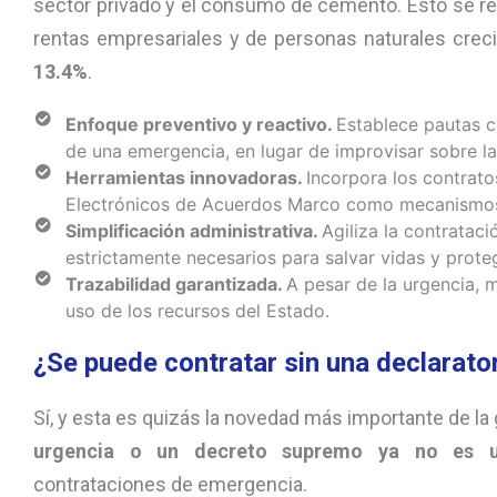
sector privado y el consumo de cemento. Esto se ref
rentas empresariales y de personas naturales crec
13.4%
.
Enfoque preventivo y reactivo.
Establece pautas c
de una emergencia, en lugar de improvisar sobre l
Herramientas innovadoras.
Incorpora los contrato
Electrónicos de Acuerdos Marco como mecanismos 
Simplificación administrativa.
Agiliza la contrataci
estrictamente necesarios para salvar vidas y proteg
Trazabilidad garantizada.
A pesar de la urgencia, m
uso de los recursos del Estado.
¿Se puede contratar sin una declarator
Sí, y esta es quizás la novedad más importante de la 
urgencia o un decreto supremo ya no es un
contrataciones de emergencia.