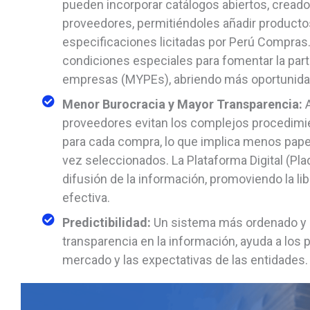
pueden incorporar catálogos abiertos, creado
proveedores, permitiéndoles añadir productos
especificaciones licitadas por Perú Compra
condiciones especiales para fomentar la par
empresas (MYPEs), abriendo más oportunida
Menor Burocracia y Mayor Transparencia:
proveedores evitan los complejos procedimie
para cada compra, lo que implica menos pap
vez seleccionados. La Plataforma Digital (Plad
difusión de la información, promoviendo la l
efectiva.
Predictibilidad:
Un sistema más ordenado y c
transparencia en la información, ayuda a los
mercado y las expectativas de las entidades.