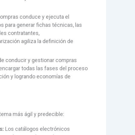
ompras conduce y ejecuta el
 para generar fichas técnicas, las
des contratantes,
zación agiliza la definición de
e conducir y gestionar compras
 encargar todas las fases del proceso
ación y logrando economías de
tema más ágil y predecible:
s:
Los catálogos electrónicos