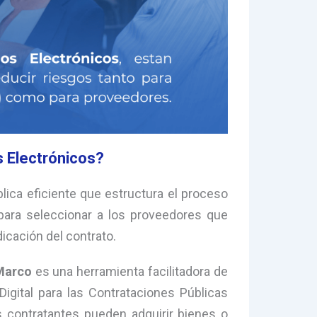
s Electrónicos?
ica eficiente que estructura el proceso
para seleccionar a los proveedores que
icación del contrato.
Marco
es una herramienta facilitadora de
 Digital para las Contrataciones Públicas
es contratantes pueden adquirir bienes o