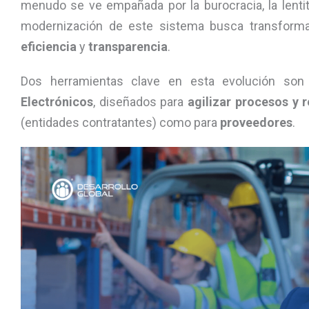
menudo se ve empañada por la burocracia, la lentit
modernización de este sistema busca transforma
eficiencia
y
transparencia
.
Dos herramientas clave en esta evolución so
Electrónicos
, diseñados para
agilizar procesos y 
(entidades contratantes) como para
proveedores
.