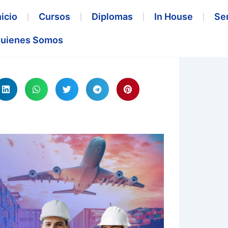
nicio
Cursos
Diplomas
In House
Se
uienes Somos