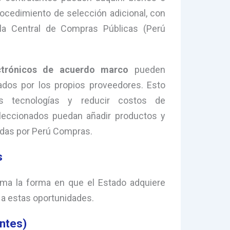
rocedimiento de selección adicional, con
la Central de Compras Públicas (Perú
ctrónicos de acuerdo marco
pueden
rados por los propios proveedores. Esto
as tecnologías y reducir costos de
eleccionados puedan añadir productos y
tadas por Perú Compras.
s
ma la forma en que el Estado adquiere
 a estas oportunidades.
ntes)