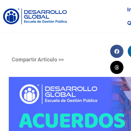
I
Q
Compartir Artículo >>