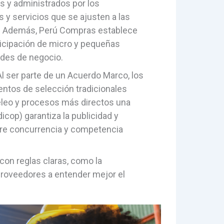
s y administrados por los
 y servicios que se ajusten a las
s. Además, Perú Compras establece
ticipación de micro y pequeñas
des de negocio.
Al ser parte de un Acuerdo Marco, los
ntos de selección tradicionales
eleo y procesos más directos una
icop) garantiza la publicidad y
ibre concurrencia y competencia
on reglas claras, como la
 proveedores a entender mejor el