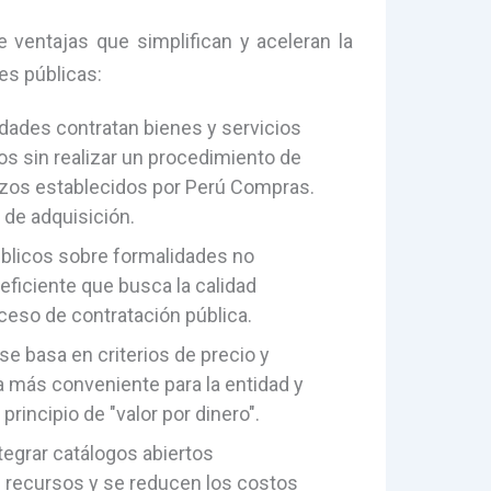
 ventajas que simplifican y aceleran la
es públicas:
idades contratan bienes y servicios
s sin realizar un procedimiento de
lazos establecidos por Perú Compras.
 de adquisición.
úblicos sobre formalidades no
eficiente que busca la calidad
ceso de contratación pública.
se basa en criterios de precio y
ta más conveniente para la entidad y
rincipio de "valor por dinero".
ntegrar catálogos abiertos
 recursos y se reducen los costos